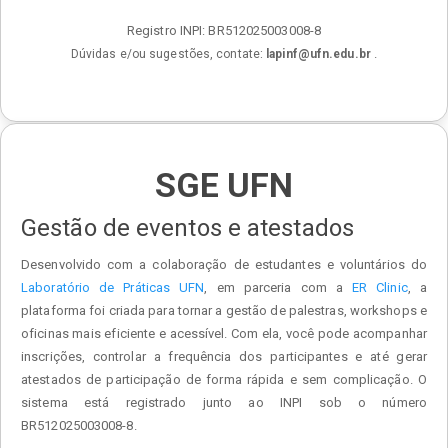
Registro INPI: BR512025003008-8
.
Dúvidas e/ou sugestões, contate:
lapinf@ufn.edu.br
SGE UFN
Gestão de eventos e atestados
Desenvolvido com a colaboração de estudantes e voluntários do
Laboratório de Práticas UFN
, em parceria com a
ER Clinic
, a
plataforma foi criada para tornar a gestão de palestras, workshops e
oficinas mais eficiente e acessível. Com ela, você pode acompanhar
inscrições, controlar a frequência dos participantes e até gerar
atestados de participação de forma rápida e sem complicação. O
sistema está registrado junto ao INPI sob o número
BR512025003008-8.